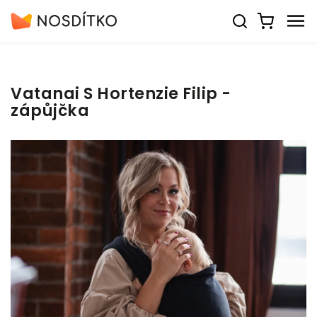
Vatanai S Hortenzie Filip -
zápůjčka