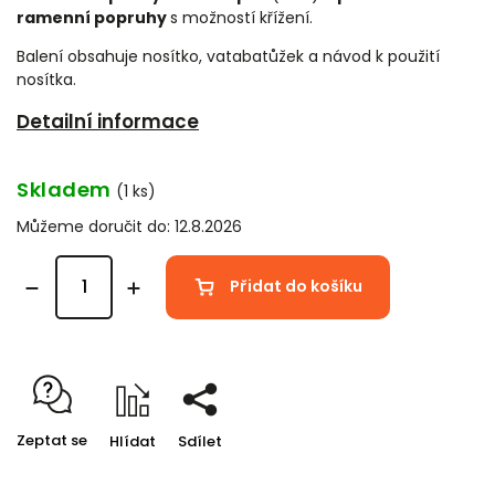
ramenní popruhy
s možností křížení.
Balení obsahuje nosítko, vatabatůžek a návod k použití
nosítka.
Detailní informace
Skladem
(1 ks)
Můžeme doručit do:
12.8.2026
Přidat do košíku
Zeptat se
Hlídat
Sdílet