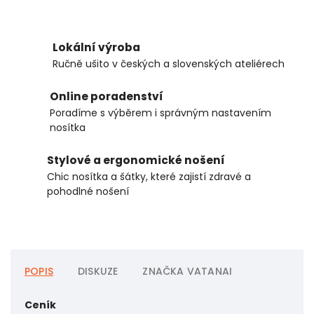
Lokální výroba
Ručně ušito v českých a slovenských ateliérech
Online poradenství
Poradíme s výběrem i správným nastavením
nosítka
Stylové a ergonomické nošení
Chic nosítka a šátky, které zajistí zdravé a
pohodlné nošení
POPIS
DISKUZE
ZNAČKA
VATANAI
Ceník