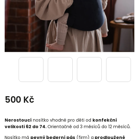
500 Kč
Nerostoucí
nosítko vhodné pro děti od
konfekční
velikosti 62 do 74.
Orientačně od 3 měsíců do 12 měsíců.
Nosítko má
pevný bederní pás
(firm) a
prodloužené