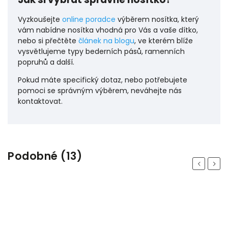
Vyzkoušejte
online poradce
výběrem nosítka, který
vám nabídne nosítka vhodná pro Vás a vaše dítko,
nebo si přečtěte
článek na blogu
, ve kterém blíže
vysvětlujeme typy bederních pásů, ramenních
popruhů a další.
Pokud máte specifický dotaz, nebo potřebujete
pomoci se správným výběrem, neváhejte nás
kontaktovat.
Podobné (13)
Previous
Next