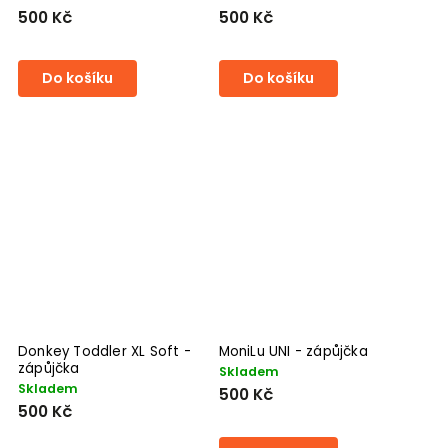
500 Kč
500 Kč
Do košíku
Do košíku
Donkey Toddler XL Soft -
MoniLu UNI - zápůjčka
zápůjčka
Skladem
Skladem
500 Kč
500 Kč