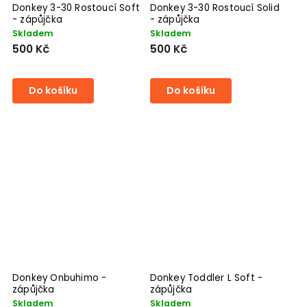
Donkey 3-30 Rostoucí Soft
Donkey 3-30 Rostoucí Solid
- zápůjčka
- zápůjčka
Skladem
Skladem
500 Kč
500 Kč
Do košíku
Do košíku
Donkey Onbuhimo -
Donkey Toddler L Soft -
zápůjčka
zápůjčka
Skladem
Skladem