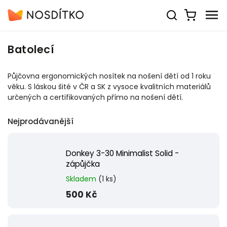
Batolecí
Půjčovna ergonomických nosítek na nošení dětí od 1 roku
věku. S láskou šité v ČR a SK z vysoce kvalitních materiálů
určených a certifikovaných přímo na nošení dětí.
Nejprodávanější
Donkey 3-30 Minimalist Solid -
zápůjčka
Skladem
(1 ks)
500 Kč