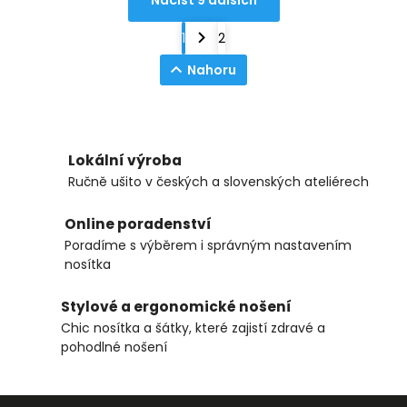
1
2
Nahoru
Lokální výroba
Ručně ušito v českých a slovenských ateliérech
Online poradenství
Poradíme s výběrem i správným nastavením
nosítka
Stylové a ergonomické nošení
Chic nosítka a šátky, které zajistí zdravé a
pohodlné nošení