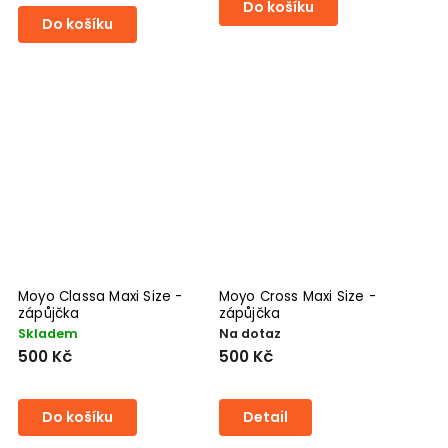
Do košíku
Do košíku
Moyo Classa Maxi Size -
Moyo Cross Maxi Size -
zápůjčka
zápůjčka
Skladem
Na dotaz
500 Kč
500 Kč
Do košíku
Detail