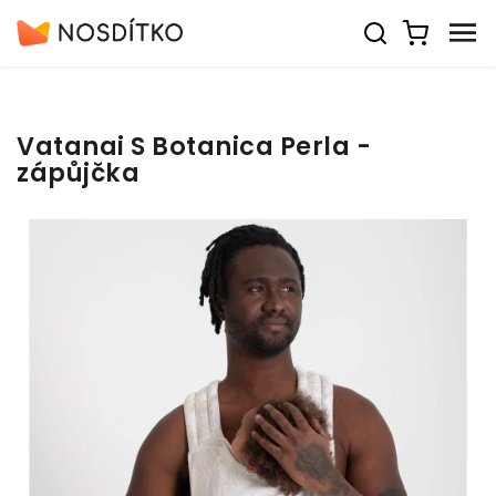
Vatanai S Botanica Perla -
zápůjčka