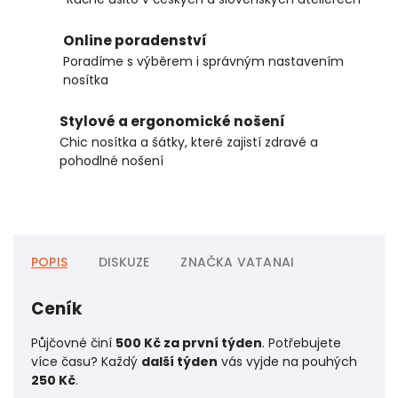
Online poradenství
Poradíme s výběrem i správným nastavením
nosítka
Stylové a ergonomické nošení
Chic nosítka a šátky, které zajistí zdravé a
pohodlné nošení
POPIS
DISKUZE
ZNAČKA
VATANAI
Ceník
Půjčovné činí
500 Kč za první týden
. Potřebujete
více času? Každý
další týden
vás vyjde na pouhých
250 Kč
.