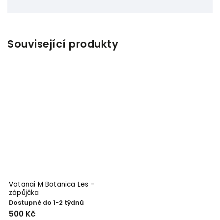
Související produkty
Vatanai M Botanica Les -
zápůjčka
Dostupné do 1-2 týdnů
500 Kč