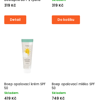
319 Kč
319 Kč
Detail
Do košíku
Boep opalovací krém SPF
Boep opalovací mléko SPF
50
50
Skladem
Skladem
419 Kč
749 Kč