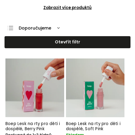
Zobrazit více produktů
Doporučujeme
Nejlevnější
Otevřít filtr
Nejdražší
Nejprodávanější
Abecedně
Boep Lesk na rty pro děti i
Boep Lesk na rty pro děti i
dospělé, Berry Pink
dospělé, Soft Pink
Dostupné do 1-2 týdnů
Skladem