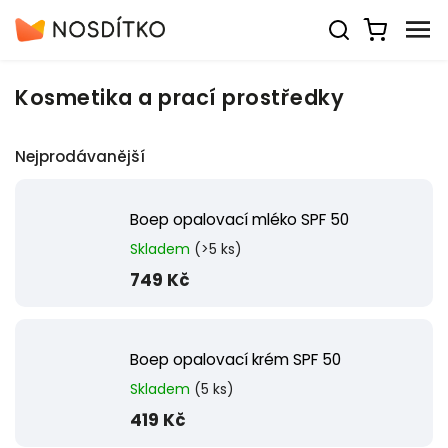
Kosmetika a prací prostředky
Nejprodávanější
Boep opalovací mléko SPF 50
Skladem
(>5 ks)
749 Kč
Boep opalovací krém SPF 50
Skladem
(5 ks)
419 Kč