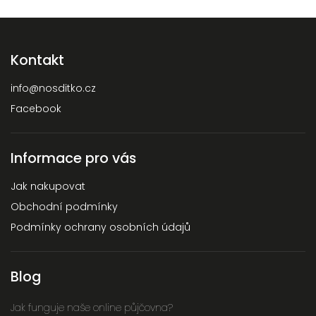
Kontakt
info
@
nosditko.cz
Facebook
Informace pro vás
Jak nakupovat
Obchodní podmínky
Podmínky ochrany osobních údajů
Blog
Jak funguje naše online půjčovna?