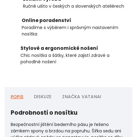
Ručně ušito v českých a slovenských ateliérech
Online poradenství
Poradíme s výběrem i správným nastavením
nosítka
Stylové a ergonomické nošení
Chic nosítka a šátky, které zajistí zdravé a
pohodlné nošení
POPIS
DISKUZE
ZNAČKA
VATANAI
Podrobnosti o nosítku
Bezpečnostní jištění bederního pásu je řešeno
zámkem spony a brzdou na popruhu. Šířka sedu ani