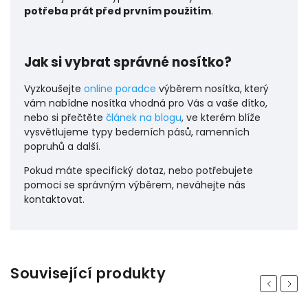
potřeba prát před prvním použitím
.
Jak si vybrat správné nosítko?
Vyzkoušejte
online poradce
výběrem nosítka, který
vám nabídne nosítka vhodná pro Vás a vaše dítko,
nebo si přečtěte
článek na blogu
, ve kterém blíže
vysvětlujeme typy bederních pásů, ramenních
popruhů a další.
P
okud máte specifický dotaz, nebo potřebujete
pomoci se správným výběrem, neváhejte nás
kontaktovat.
Související produkty
Previous
Next