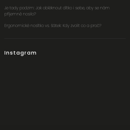
Je tady podzim: Jak obléknout dítko i sebe, aby se nám
příjemně nosilo?
Ergonomické nosítko vs. šátek: Kdy zvolit co a proč?
Instagram