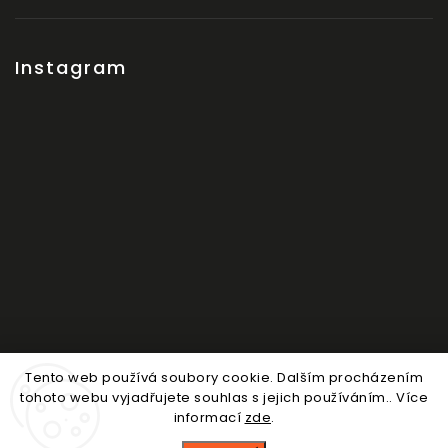
Instagram
Tento web používá soubory cookie. Dalším procházením
Sledovat na Instagramu
tohoto webu vyjadřujete souhlas s jejich používáním.. Více
informací
zde
.