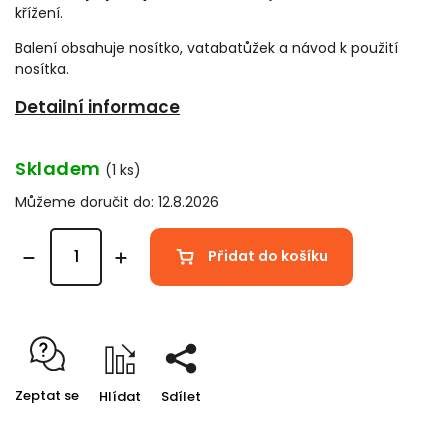
křížení.
Balení obsahuje nosítko, vatabatůžek a návod k použití
nosítka.
Detailní informace
Skladem
(1 ks)
Můžeme doručit do:
12.8.2026
Přidat do košíku
Zeptat se
Hlídat
Sdílet