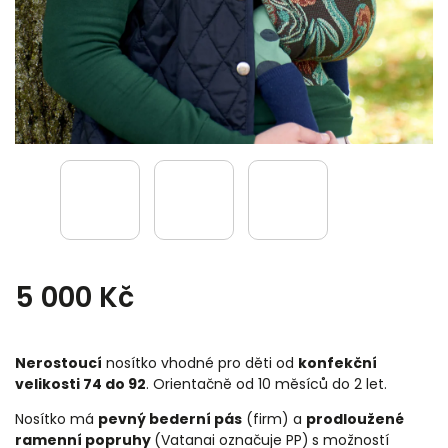
5 000 Kč
Nerostoucí
nosítko vhodné pro děti od
konfekční
velikosti 74 do 92
. Orientačně od 10 měsíců do 2 let.
Nosítko má
pevný bederní pás
(firm) a
prodloužené
ramenní popruhy
(Vatanai označuje PP)
s možností