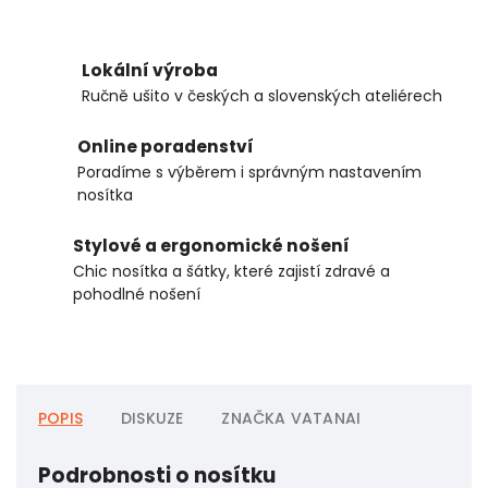
Lokální výroba
Ručně ušito v českých a slovenských ateliérech
Online poradenství
Poradíme s výběrem i správným nastavením
nosítka
Stylové a ergonomické nošení
Chic nosítka a šátky, které zajistí zdravé a
pohodlné nošení
POPIS
DISKUZE
ZNAČKA
VATANAI
Podrobnosti o nosítku