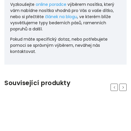
Vyzkoušejte
online poradce
výběrem nosítka, který
vám nabídne nosítka vhodná pro Vás a vaše dítko,
nebo si přečtěte
článek na blogu
, ve kterém blíže
vysvětlujeme typy bederních pásů, ramenních
popruhů a další.
P
okud máte specifický dotaz, nebo potřebujete
pomoci se správným výběrem, neváhej nás
kontaktovat.
Související produkty
Previous
Next