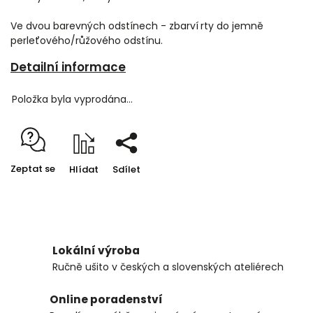
Ve dvou barevných odstínech - zbarví
rty do jemně
perleťového/růžového odstínu.
Detailní informace
Položka byla vyprodána…
Zeptat se
Hlídat
Sdílet
Lokální výroba
Ručně ušito v českých a slovenských ateliérech
Online poradenství