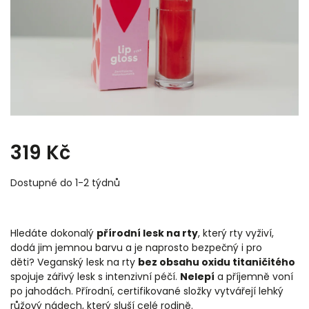
319 Kč
Dostupné do 1-2 týdnů
Hledáte dokonalý
přírodní lesk na rty
, který rty vyživí,
dodá jim jemnou barvu a je naprosto bezpečný i pro
děti?
Veganský lesk na rty
bez obsahu oxidu titaničitého
spojuje zářivý lesk s intenzivní péčí.
Nelepí
a příjemně voní
po jahodách. Přírodní, certifikované složky vytvářejí lehký
růžový nádech, který sluší celé rodině.