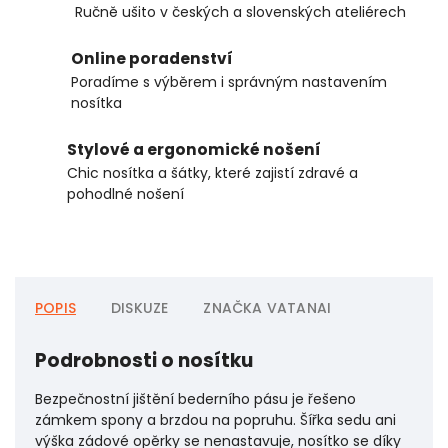
Ručně ušito v českých a slovenských ateliérech
Online poradenství
Poradíme s výběrem i správným nastavením
nosítka
Stylové a ergonomické nošení
Chic nosítka a šátky, které zajistí zdravé a
pohodlné nošení
POPIS
DISKUZE
ZNAČKA
VATANAI
Podrobnosti o nosítku
Bezpečnostní jištění bederního pásu je řešeno
zámkem spony a brzdou na popruhu. Šířka sedu ani
výška zádové opěrky se nenastavuje, nosítko se díky