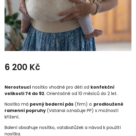
6 200 Kč
Nerostoucí
nosítko vhodné pro děti od
konfekční
velikosti 74 do 92
. Orientačně od 10 měsíců do 2 let.
Nosítko má
pevný bederní pás
(firm) a
prodloužené
ramenní popruhy
(Vatanai označuje PP) s možností
křížení
.
Balení obsahuje nosítko, vatabatůžek a návod k použití
nosítka.