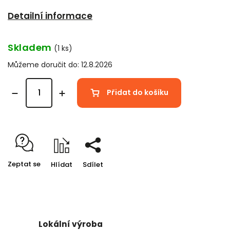
Detailní informace
Skladem
(1 ks)
Můžeme doručit do:
12.8.2026
Přidat do košíku
Zeptat se
Hlídat
Sdílet
Lokální výroba