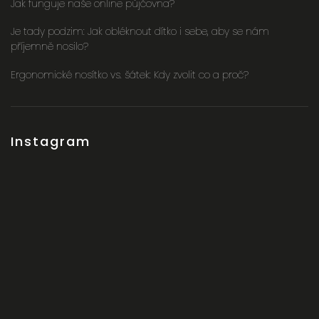
Jak funguje naše online půjčovna?
Je tady podzim: Jak obléknout dítko i sebe, aby se nám
příjemně nosilo?
Ergonomické nosítko vs. šátek: Kdy zvolit co a proč?
Instagram