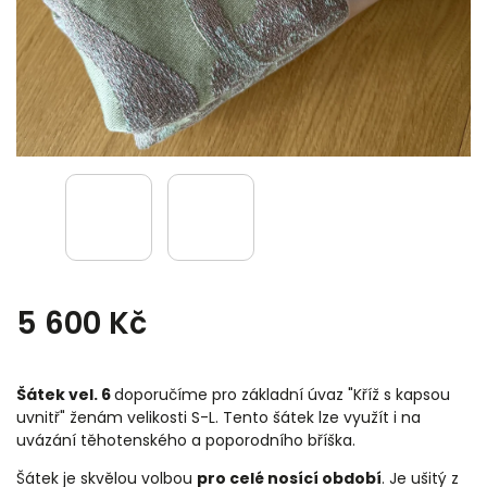
5 600 Kč
Šátek vel. 6
doporučíme pro základní úvaz "Kříž s kapsou
uvnitř" ženám velikosti S-L. Tento šátek lze využít i na
uvázání těhotenského a poporodního bříška.
Šátek je skvělou volbou
pro celé nosící období
. Je ušitý z