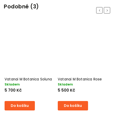
Podobné (3)
Previous
Next
Vatanai M Botanica Soluna
Vatanai M Botanica Rose
Skladem
Skladem
5 700 Kč
5 500 Kč
Do košíku
Do košíku