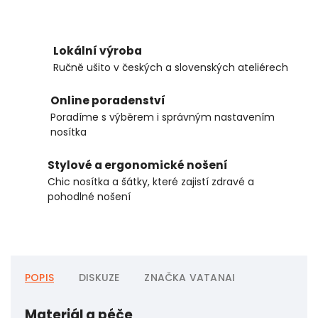
Lokální výroba
Ručně ušito v českých a slovenských ateliérech
Online poradenství
Poradíme s výběrem i správným nastavením
nosítka
Stylové a ergonomické nošení
Chic nosítka a šátky, které zajistí zdravé a
pohodlné nošení
POPIS
DISKUZE
ZNAČKA
VATANAI
Materiál a péče