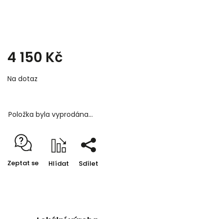
4 150 Kč
Na dotaz
Položka byla vyprodána…
Zeptat se
Hlídat
Sdílet