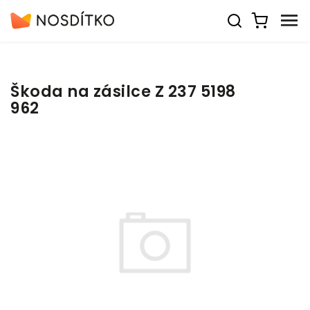
Škoda na zásilce Z 237 5198
962