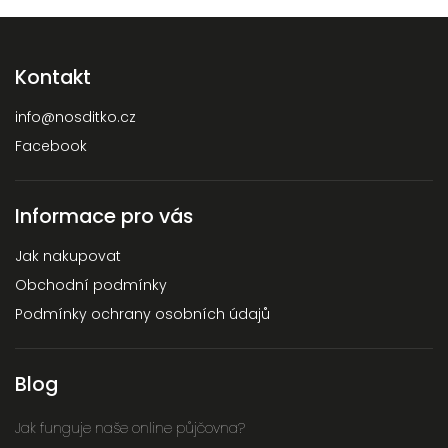
Kontakt
info
@
nosditko.cz
Facebook
Informace pro vás
Jak nakupovat
Obchodní podmínky
Podmínky ochrany osobních údajů
Blog
Jak funguje naše online půjčovna?