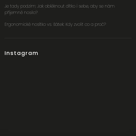
Je tady podzim: Jak obléknout dítko i sebe, aby se nám
příjemně nosilo?
Ergonomické nosítko vs. šátek: Kdy zvolit co a proč?
Instagram