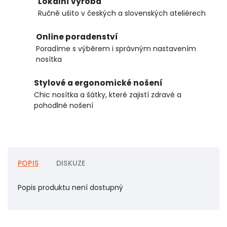
Lokální výroba
Ručně ušito v českých a slovenských ateliérech
Online poradenství
Poradíme s výběrem i správným nastavením
nosítka
Stylové a ergonomické nošení
Chic nosítka a šátky, které zajistí zdravé a
pohodlné nošení
POPIS
DISKUZE
Popis produktu není dostupný