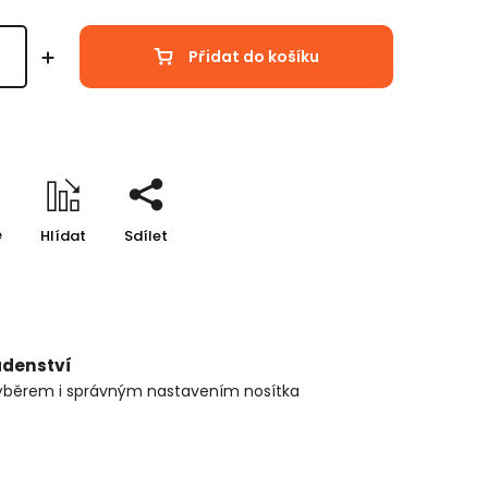
Přidat do košíku
e
Hlídat
Sdílet
adenství
ýběrem i správným nastavením nosítka