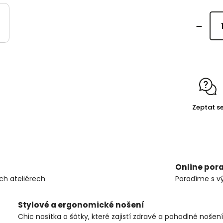
Zeptat s
Online por
ch ateliérech
Poradíme s v
Stylové a ergonomické nošení
Chic nosítka a šátky, které zajistí zdravé a pohodlné nošení