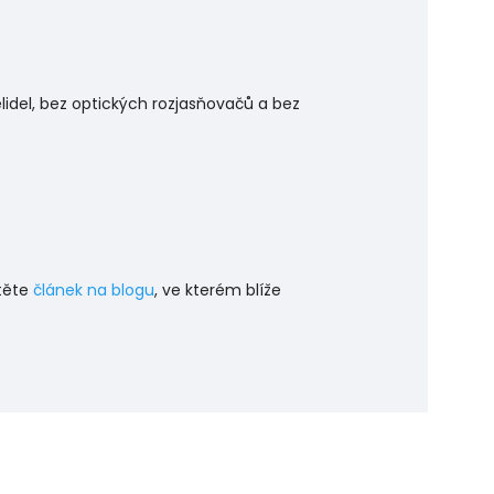
idel, bez optických rozjasňovačů a bez
čtěte
článek na blogu
, ve kterém blíže