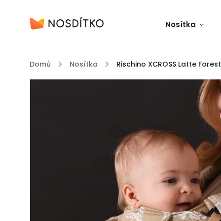
Nosítka
Domů
/
Nosítka
/
Rischino XCROSS Latte Forest