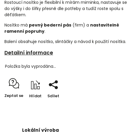
Rostoucí nosítko je flexibilní k mírám miminka, nastavuje se
do výšky i do šířky přesně dle potřeby a tudíž roste spolu s
děťátkem.
Nosítko má
pevný bederní pás
(firm) a
nastavitelné
ramenní popruhy
.
Balení obsahuje nosítko, slintáčky a návod k použití nosítka.
Detailní informace
Položka byla vyprodána…
Zeptat se
Hlídat
Sdílet
Lokální výroba