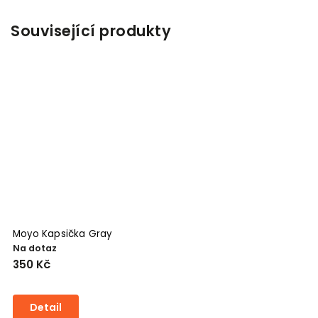
Související produkty
Moyo Kapsička Gray
Na dotaz
350 Kč
Detail