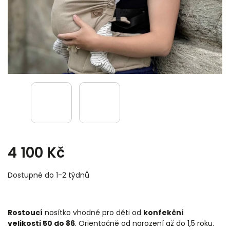
4 100 Kč
Dostupné do 1-2 týdnů
Rostoucí
nosítko vhodné pro děti od
konfekční
velikosti
50 do 86
. Orientačně od narození až do 1,5 roku.