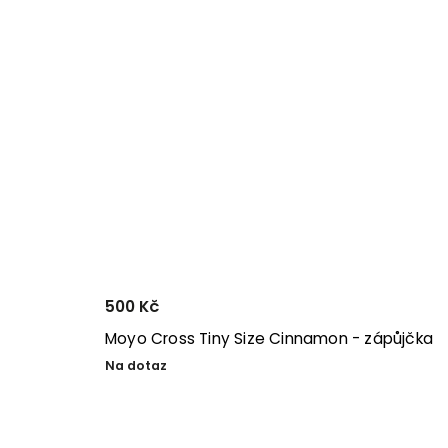
500 Kč
Moyo Cross Tiny Size Cinnamon - zápůjčka
Na dotaz