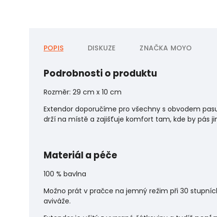
POPIS
DISKUZE
ZNAČKA
MOYO
Podrobnosti o produktu
Rozměr: 29 cm x 10 cm
Extendor doporučíme pro všechny s obvodem pasu 
drží na místě a zajišťuje komfort tam, kde by pás jin
Materiál a péče
100 % bavlna
Možno prát v pračce na jemný režim při 30 stupní
aviváže.