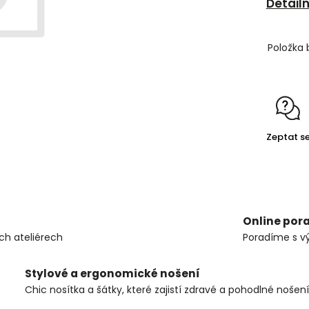
Detail
Položka 
Zeptat s
Online por
ch ateliérech
Poradíme s v
Stylové a ergonomické nošení
Chic nosítka a šátky, které zajistí zdravé a pohodlné nošení