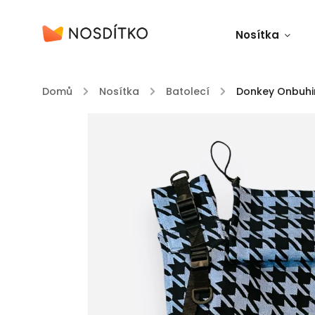
Nosítka
Domů
/
Nosítka
/
Batolecí
/
Donkey Onbuh