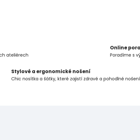
Online por
ch ateliérech
Poradíme s v
Stylové a ergonomické nošení
Chic nosítka a šátky, které zajistí zdravé a pohodlné nošení