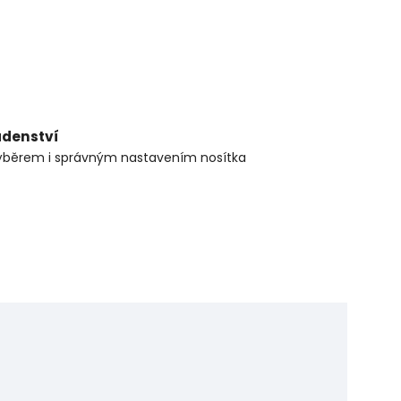
adenství
ýběrem i správným nastavením nosítka