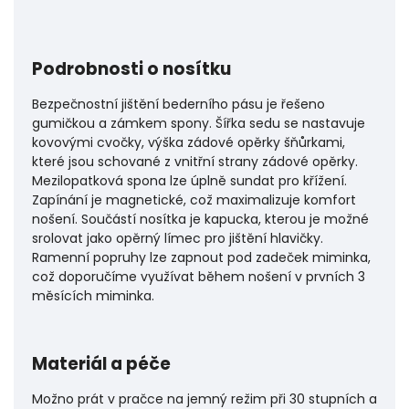
Podrobnosti o nosítku
Bezpečnostní jištění bederního pásu je řešeno
gumičkou a zámkem spony. Šířka sedu se nastavuje
kovovými cvočky, výška zádové opěrky šňůrkami,
které jsou schované z vnitřní strany zádové opěrky.
Mezilopatková spona lze úplně sundat pro křížení.
Zapínání je magnetické, což maximalizuje komfort
nošení. Součástí nosítka je kapucka, kterou je možné
srolovat jako opěrný límec pro jištění hlavičky.
Ramenní popruhy lze zapnout pod zadeček miminka,
což doporučíme využívat během nošení v prvních 3
měsících miminka.
Materiál a péče
Možno prát v pračce na jemný režim při 30 stupních a