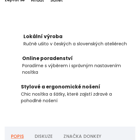
Hlídat
Sdílet
Lokální výroba
Ručně ušito v českých a slovenských ateliérech
Online poradenství
Poradíme s výběrem i správným nastavením
nosítka
Stylové a ergonomické nošení
Chic nosítka a šátky, které zajistí zdravé a
pohodlné nošení
POPIS
DISKUZE
ZNAČKA
DONKEY