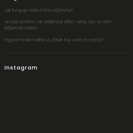
Jak funguje naše online půjčovna?
Je tady podzim: Jak obléknout dítko i sebe, aby se nám
příjemně nosilo?
Ergonomické nosítko vs. šátek: Kdy zvolit co a proč?
Instagram