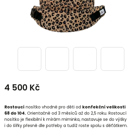
4 500 Kč
Rostoucí
nosítko vhodné pro děti od
konfekční velikosti
68 do 104.
Orientačně od 3 měsíců až do 2,5 roku. Rostoucí
nosítko je flexibilní k mírám miminka, nastavuje se do výšky
i do šířky přesně dle potřeby a tudíž roste spolu s děťátkem.