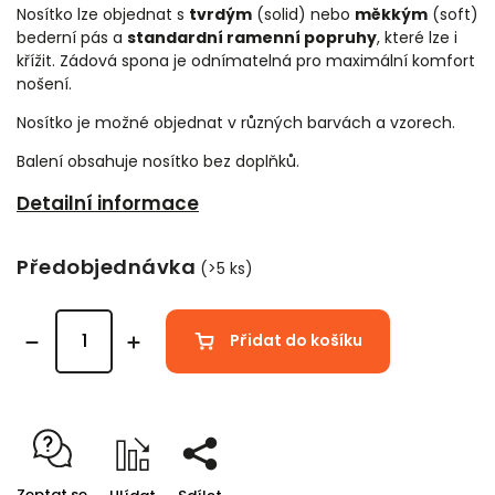
Nosítko lze objednat s
tvrdým
(solid) nebo
měkkým
(soft)
bederní pás a
standardní ramenní popruhy
, které lze i
křížit. Zádová spona je odnímatelná pro maximální komfort
nošení.
Nosítko je možné objednat v různých barvách a vzorech.
Balení obsahuje nosítko bez doplňků.
Detailní informace
Předobjednávka
(>5 ks)
Přidat do košíku
Zeptat se