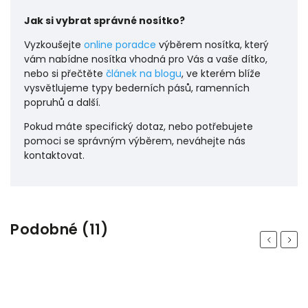
Jak si vybrat správné nosítko?
Vyzkoušejte
online poradce
výběrem nosítka, který
vám nabídne nosítka vhodná pro Vás a vaše dítko,
nebo si přečtěte
článek na blogu
, ve kterém blíže
vysvětlujeme typy bederních pásů, ramenních
popruhů a další.
Pokud máte specifický dotaz, nebo potřebujete
pomoci se správným výběrem, neváhejte nás
kontaktovat.
Podobné (11)
Previous
Next