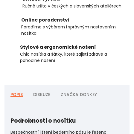
Ručně ušito v českých a slovenských ateliérech
Online poradenství
Poradíme s výběrem i správným nastavením
nosítka
Stylové a ergonomické nošení
Chic nosítka a šátky, které zajistí zdravé a
pohodlné nošení
POPIS
DISKUZE
ZNAČKA
DONKEY
Podrobnosti o nosítku
Bezpečnostní jištění bederního pásu je řešeno