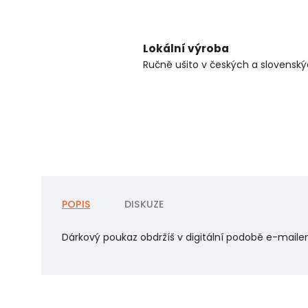
Lokální výroba
Ručně ušito v českých a slovenský
POPIS
DISKUZE
Dárkový poukaz obdržíš v digitální podobě e-maile