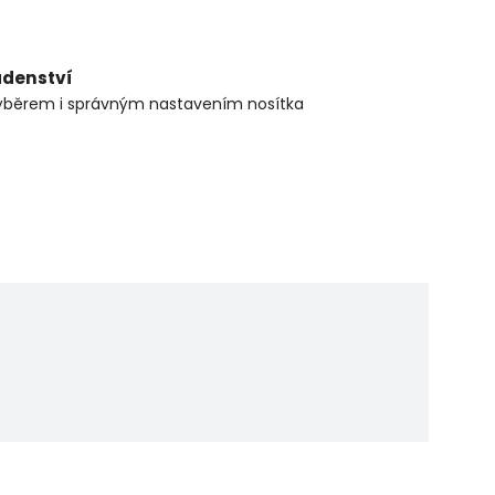
adenství
ýběrem i správným nastavením nosítka