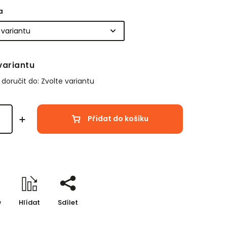
a
variantu
oručit do:
Zvolte variantu
Přidat do košíku
e
Hlídat
Sdílet