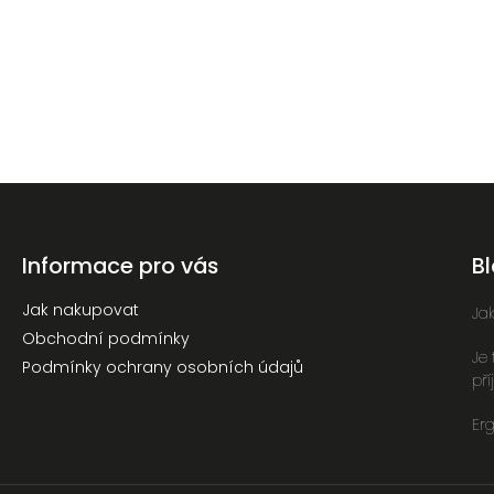
Informace pro vás
B
Jak nakupovat
Ja
Obchodní podmínky
Je
Podmínky ochrany osobních údajů
př
Erg