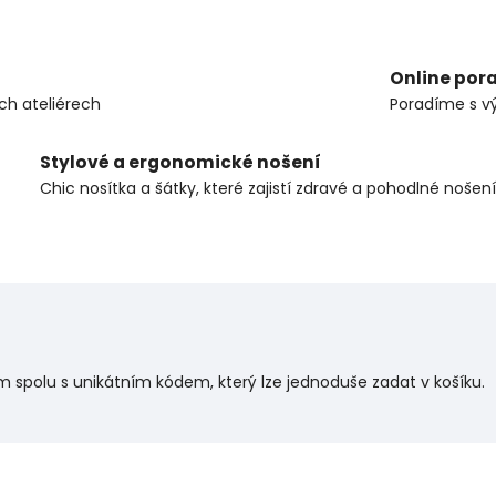
Online por
ch ateliérech
Poradíme s v
Stylové a ergonomické nošení
Chic nosítka a šátky, které zajistí zdravé a pohodlné nošení
m spolu s unikátním kódem, který lze jednoduše zadat v košíku.