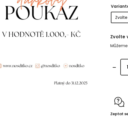
Variant
Zvolte 
Můžeme d
Zeptat s