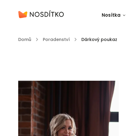
Nosítka
Domů
/
Poradenství
/
Dárkový poukaz